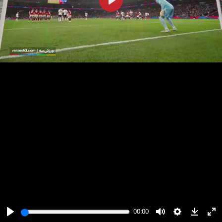
پخش
00:00
00:00