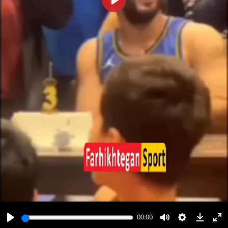
پخش
00:00
00:00