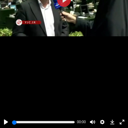
پخش
00:00
00:00