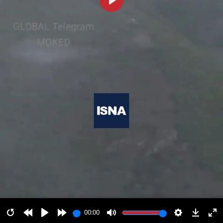
پخش
00:00
00:00