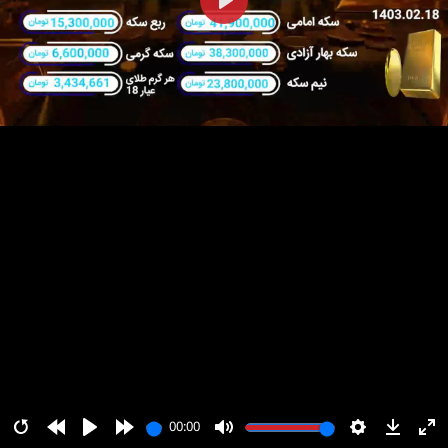
پخش
00:00
00:00